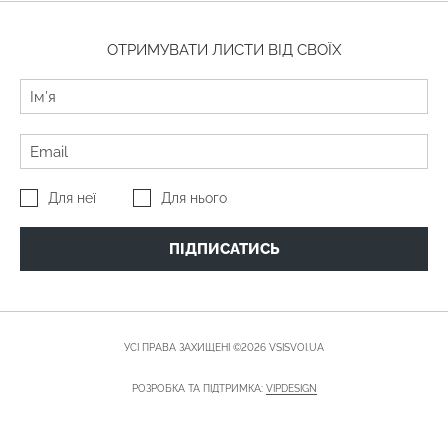
ОТРИМУВАТИ ЛИСТИ ВІД СВОЇХ
Для неї
Для нього
ПІДПИСАТИСЬ
УСІ ПРАВА ЗАХИЩЕНІ ©2026 VSISVOI.UA
РОЗРОБКА ТА ПІДТРИМКА:
VIPDESIGN