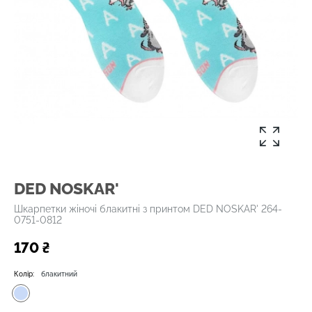
DED NOSKAR'
Шкарпетки жіночі блакитні з принтом DED NOSKAR' 264-
0751-0812
170 ₴
Колір:
блакитний