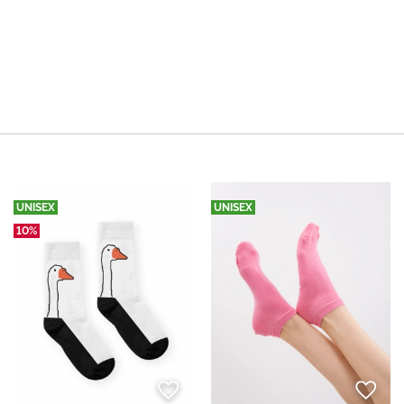
UNISEX
UNISEX
10%