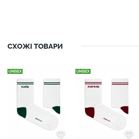
СХОЖІ ТОВАРИ
UNISEX
UNISEX