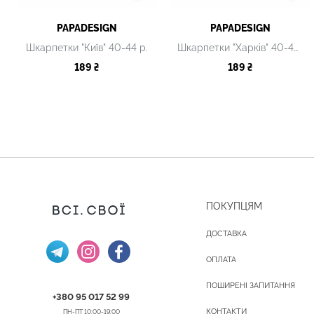
PAPADESIGN
PAPADESIGN
Шкарпетки "Київ" 40-44 р.
Шкарпетки "Харків" 40-44 р.
189 ₴
189 ₴
ПОКУПЦЯМ
ДОСТАВКА
ОПЛАТА
ПОШИРЕНІ ЗАПИТАННЯ
+380 95 017 52 99
КОНТАКТИ
ПН-ПТ 10:00-19:00