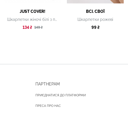
JUST COVER!
ВСІ. СВОЇ
Шкарпетки жіночі білі з принтом
Шкарпетки рожеві
134 ₴
99 ₴
149 ₴
ПАРТНЕРАМ
ПРИЄДНАТИСЯ ДО ПЛАТФОРМИ
ПРЕСА ПРО НАС