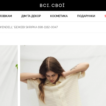
ЛОВІКАМ
ДІМ ТА ДЕКОР
КОСМЕТИКА
ПОДАРУНКИ
ENDELL" БЕЖЕВІ SKRIPKA 698-1182-0047