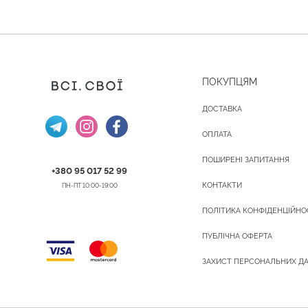
ПОКУПЦЯМ
ДОСТАВКА
ОПЛАТА
ПОШИРЕНІ ЗАПИТАННЯ
+380 95 017 52 99
КОНТАКТИ
ПН-ПТ 10:00-19:00
ПОЛІТИКА КОНФІДЕНЦІЙНО
ПУБЛІЧНА ОФЕРТА
ЗАХИСТ ПЕРСОНАЛЬНИХ Д