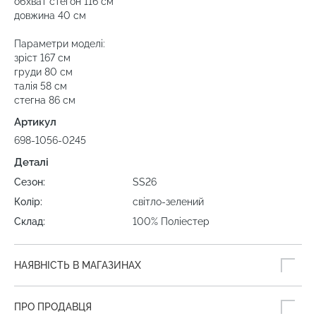
обхват стегон 116 см
довжина 40 см
Параметри моделі:
зріст 167 см
груди 80 см
талія 58 см
стегна 86 см
Артикул
698-1056-0245
Деталі
Сезон:
SS26
Колір:
світло-зелений
Склад:
100% Поліестер
НАЯВНІСТЬ В МАГАЗИНАХ
ПРО ПРОДАВЦЯ