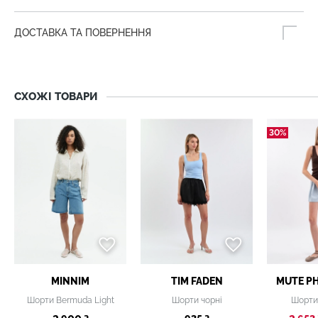
ДОСТАВКА ТА ПОВЕРНЕННЯ
СХОЖІ ТОВАРИ
30%
MINNIM
TIM FADEN
MUTE P
Шорти Bermuda Light
Шорти чорні
Шорти