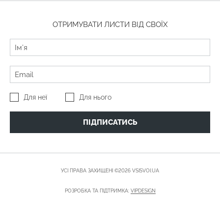
ОТРИМУВАТИ ЛИСТИ ВІД СВОЇХ
Для неї
Для нього
ПІДПИСАТИСЬ
УСІ ПРАВА ЗАХИЩЕНІ ©2026 VSISVOI.UA
РОЗРОБКА ТА ПІДТРИМКА:
VIPDESIGN