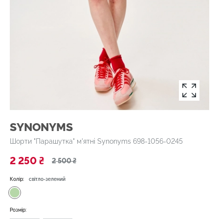
SYNONYMS
Шорти "Парашутка" м'ятні Synonyms 698-1056-0245
2 250 ₴
2 500 ₴
Колір:
світло-зелений
Розмір: