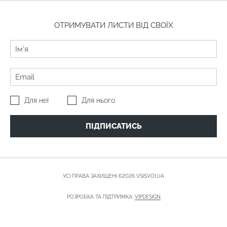
ОТРИМУВАТИ ЛИСТИ ВІД СВОЇХ
Для неї
Для нього
ПІДПИСАТИСЬ
УСІ ПРАВА ЗАХИЩЕНІ ©2026 VSISVOI.UA
РОЗРОБКА ТА ПІДТРИМКА:
VIPDESIGN