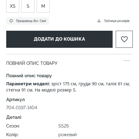
XS
S
M
Продавець Всі. Свої
Таблиця розмірів
ДОДАТИ ДО КОШИКА
ПОВНИЙ ОПИС ТОВАРУ
Повний опис товару
Параметри моделі:
зріст 175 см, груди 90 см, талія 61 см,
стегна 91 см. На моделі розмір S.
Артикул
704-0197-1404
Деталі
Сезон:
SS26
Колір:
рожевий