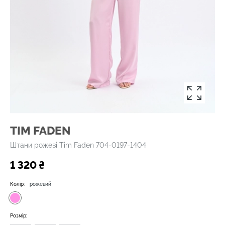
TIM FADEN
Штани рожеві Tim Faden 704-0197-1404
1 320 ₴
Колір:
рожевий
Розмір: