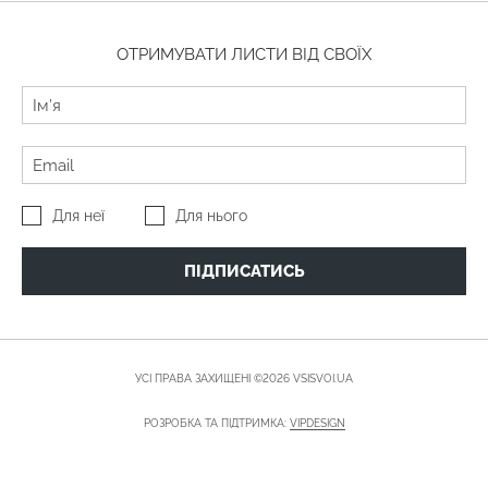
ОТРИМУВАТИ ЛИСТИ ВІД СВОЇХ
Для неї
Для нього
ПІДПИСАТИСЬ
УСІ ПРАВА ЗАХИЩЕНІ ©2026 VSISVOI.UA
РОЗРОБКА ТА ПІДТРИМКА:
VIPDESIGN