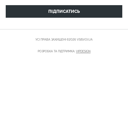
ПІДПИСАТИСЬ
УСІ ПРАВА ЗАХИЩЕНІ ©2026 VSISVOI.UA
РОЗРОБКА ТА ПІДТРИМКА:
VIPDESIGN