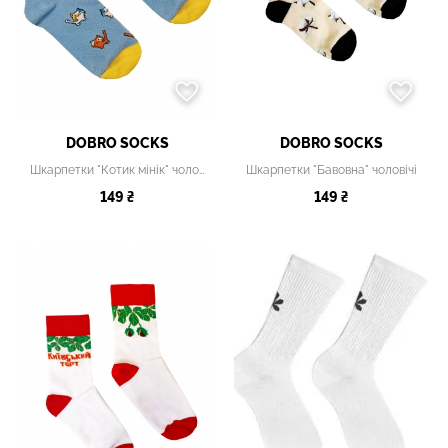
DOBRO SOCKS
DOBRO SOCKS
Шкарпетки "Котик мінік" чоловічі
Шкарпетки "Бавовна" чоловічі
149 ₴
149 ₴