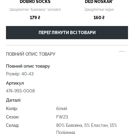
DOBRO SOCKS
DED NOSKAR'
Шкарпетки "Бавовна" чоловічі
Шкарпетки чорні
179 ₴
160 ₴
ПЕРЕГЛЯНУТИ ВСІ ТОВАРИ
ПОВНИЙ ОПИС ТОВАРУ
Повний опис товару
Розмір: 40-43
Артикул
474-993-0008
Деталі
Колір:
білий
Сезон:
FW23
Склад:
80% Бавовна, 5% Еластан, 15%
Поліамид