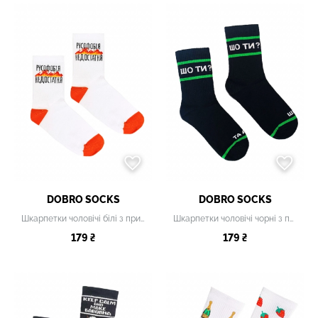
DOBRO SOCKS
DOBRO SOCKS
Шкарпетки чоловічі білі з принтом
Шкарпетки чоловічі чорні з принтом
179 ₴
179 ₴