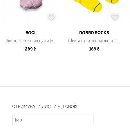
БОСІ
DOBRO SOCKS
Шкарпетки з пальцями (з лого)
Шкарпетки жіночі жовті з принтом
289 ₴
189 ₴
ОТРИМУВАТИ ЛИСТИ ВІД СВОЇХ