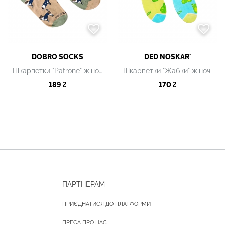
DOBRO SOCKS
DED NOSKAR'
Шкарпетки "Patrone" жіночі
Шкарпетки "Жабки" жіночі
189 ₴
170 ₴
ПАРТНЕРАМ
ПРИЄДНАТИСЯ ДО ПЛАТФОРМИ
ПРЕСА ПРО НАС