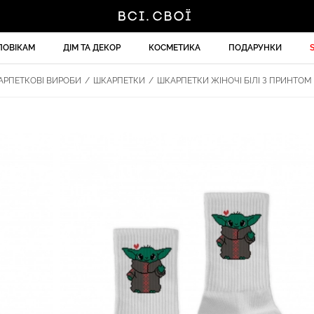
ЛОВІКАМ
ДІМ ТА ДЕКОР
КОСМЕТИКА
ПОДАРУНКИ
РПЕТКОВІ ВИРОБИ
/
ШКАРПЕТКИ
/
ШКАРПЕТКИ ЖІНОЧІ БІЛІ З ПРИНТОМ J