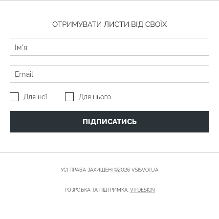
ОТРИМУВАТИ ЛИСТИ ВІД СВОЇХ
Для неї
Для нього
ПІДПИСАТИСЬ
УСІ ПРАВА ЗАХИЩЕНІ ©2026 VSISVOI.UA
РОЗРОБКА ТА ПІДТРИМКА:
VIPDESIGN