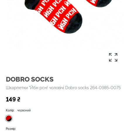
DOBRO SOCKS
Шкарпетки "Йбн рсн! чоловічі Dobro socks 264-0985-0075
149 ₴
Колір:
червоний
Розмір: