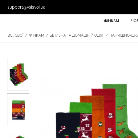
support@vsisvoi.ua
ЖІНКАМ
ЧО
ВСІ. СВОЇ
/
ЖІНКАМ
/
БІЛИЗНА ТА ДОМАШНІЙ ОДЯГ
/
ПАНЧІШНО-ШКА