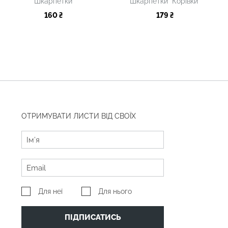
Шкарпетки
Шкарпетки "Корівки"
160 ₴
179 ₴
ОТРИМУВАТИ ЛИСТИ ВІД СВОЇХ
Для неї
Для нього
ПІДПИСАТИСЬ