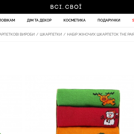
ЛОВІКАМ
ДІМ ТА ДЕКОР
КОСМЕТИКА
ПОДАРУНКИ
РПЕТКОВІ ВИРОБИ
/
ШКАРПЕТКИ
/
НАБІР ЖІНОЧИХ ШКАРПЕТОК THE PAIR