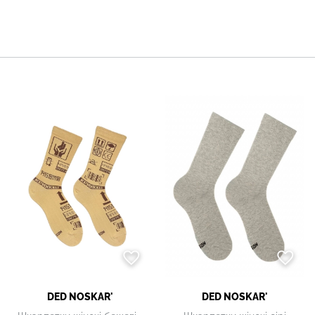
DED NOSKAR'
DED NOSKAR'