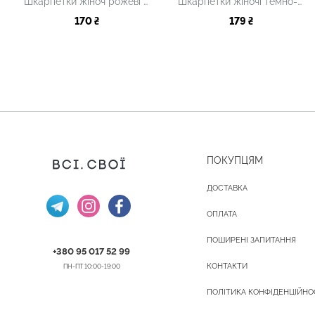
Шкарпетки жіноч рожеві з принтом
Шкарпетки жіночі темно-сині з принтом
170 ₴
179 ₴
ПОКУПЦЯМ
ДОСТАВКА
ОПЛАТА
ПОШИРЕНІ ЗАПИТАННЯ
+380 95 017 52 99
КОНТАКТИ
ПН-ПТ 10:00-19:00
ПОЛІТИКА КОНФІДЕНЦІЙНО