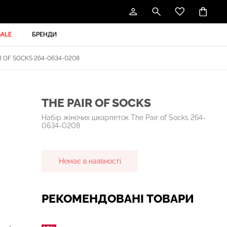
SALE
БРЕНДИ
 OF SOCKS 264-0634-0208
THE PAIR OF SOCKS
Набір жіночих шкарпеток The Pair of Socks 264-
0634-0208
Немає в наявності
РЕКОМЕНДОВАНІ ТОВАРИ