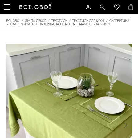
ВСІ. СВОЇ
/
ДІМ ТА ДЕКОР
/
ТЕКСТИЛЬ
/
ТЕКСТИЛЬ ДЛЯ КУХНІ
/
СКАТЕРТИНА
/
СКАТЕРТИНА ЗЕЛЕНА ЛЛЯНА, 140 Х 140 СМ LIMASO 611-0422-1619