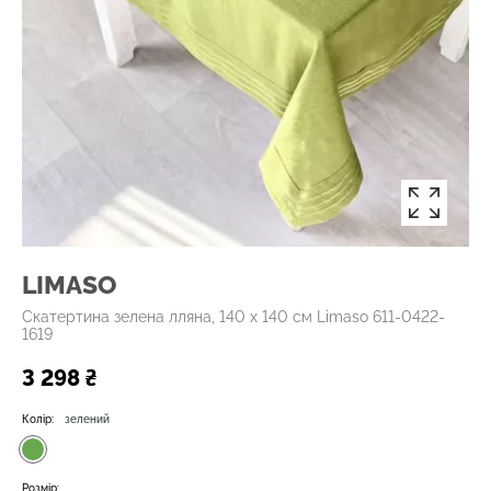
LIMASO
Скатертина зелена лляна, 140 х 140 см Limaso 611-0422-
1619
3 298 ₴
Колір:
зелений
Розмір: