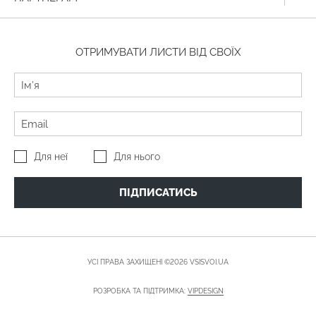
ОТРИМУВАТИ ЛИСТИ ВІД СВОЇХ
Для неї
Для нього
ПІДПИСАТИСЬ
УСІ ПРАВА ЗАХИЩЕНІ ©2026 VSISVOI.UA
РОЗРОБКА ТА ПІДТРИМКА:
VIPDESIGN