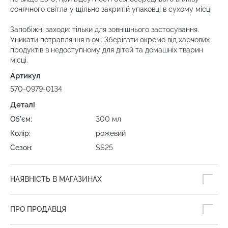
сонячного світла у щільно закритій упаковці в сухому місці
Запобіжні заходи: тільки для зовнішнього застосування.
Уникати потрапляння в очі. Зберігати окремо від харчових
продуктів в недоступному для дітей та домашніх тварин
місці.
Артикул
570-0979-0134
Деталі
Об'єм:
300 мл
Колір:
рожевий
Сезон:
SS25
НАЯВНІСТЬ В МАГАЗИНАХ
ПРО ПРОДАВЦЯ