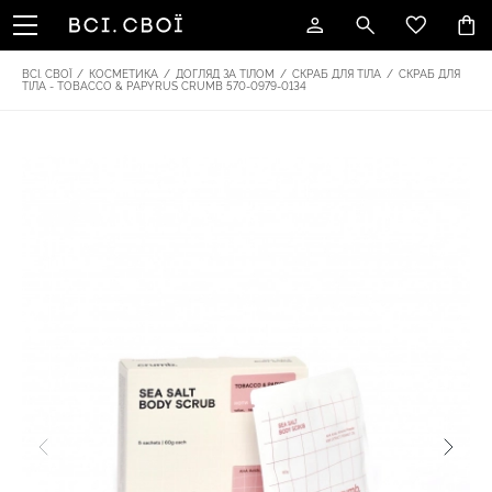
ВСІ. СВОЇ
/
КОСМЕТИКА
/
ДОГЛЯД ЗА ТІЛОМ
/
СКРАБ ДЛЯ ТІЛА
/
СКРАБ ДЛЯ
ТІЛА - TOBACCO & PAPYRUS CRUMB 570-0979-0134