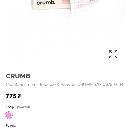
CRUMB
Скраб для тіла - Tobacco & Papyrus CRUMB 570-0979-0134
775 ₴
Колір:
рожевий
Розмір: