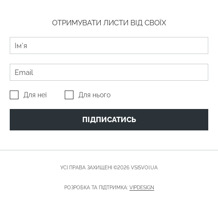
ОТРИМУВАТИ ЛИСТИ ВІД СВОЇХ
Для неї
Для нього
ПІДПИСАТИСЬ
УСІ ПРАВА ЗАХИЩЕНІ ©2026 VSISVOI.UA
РОЗРОБКА ТА ПІДТРИМКА:
VIPDESIGN