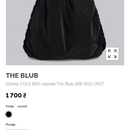
THE BLUB
Шопер FOLD BAG чорний The Blub 268-1021-0017
1 700 ₴
Колір:
чорний
Розмір: