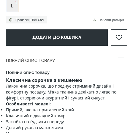
1
L
Продавець Всі. Свої
Таблиця розмірів
ДОДАТИ ДО КОШИКА
ПОВНИЙ ОПИС ТОВАРУ
Повний опис товару
Класична сорочка з кишенею
Лаконічна сорочка, що поєднує стриманий дизайн і
комфортну посадку. М’яка тканина делікатно лягає по
фігурі, створюючи акуратний і сучасний силует.
Особливості моделі:
Прямий, злегка приталений крій
Класичний відкладний комір
Застібка на ґудзики спереду
Довгий рукав із манжетами