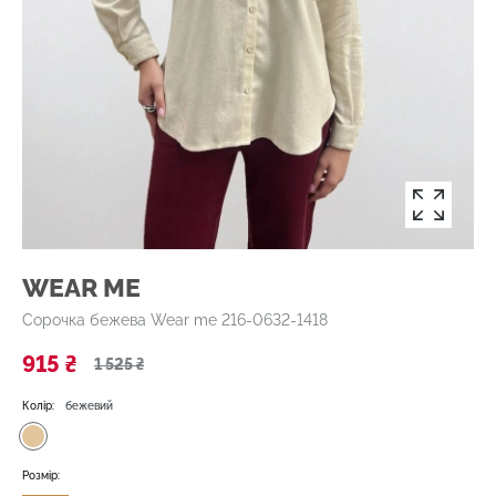
WEAR ME
Сорочка бежева Wear me 216-0632-1418
915 ₴
1 525 ₴
Колір:
бежевий
Розмір: