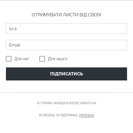
ОТРИМУВАТИ ЛИСТИ ВІД СВОЇХ
Для неї
Для нього
ПІДПИСАТИСЬ
УСІ ПРАВА ЗАХИЩЕНІ ©2026 VSISVOI.UA
РОЗРОБКА ТА ПІДТРИМКА:
VIPDESIGN