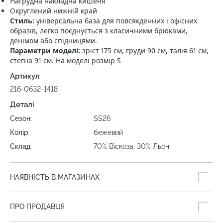
Нагрудна накладна кишеня
Округлений нижній край
Стиль:
універсальна база для повсякденних і офісних
образів, легко поєднується з класичними брюками,
денімом або спідницями.
Параметри моделі:
зріст 175 см, груди 90 см, талія 61 см,
стегна 91 см. На моделі розмір S
Артикул
216-0632-1418
Деталі
Сезон:
SS26
Колір:
бежевий
Склад:
70% Віскоза, 30% Льон
НАЯВНІСТЬ В МАГАЗИНАХ
ПРО ПРОДАВЦЯ