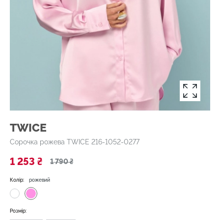
TWICE
Сорочка рожева TWICE 216-1052-0277
1 253 ₴
1 790 ₴
Колір:
рожевий
Розмір: