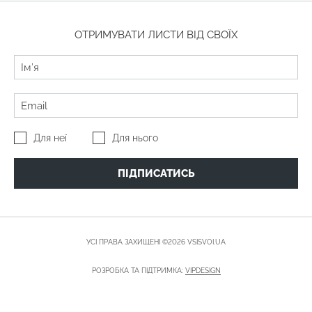
ОТРИМУВАТИ ЛИСТИ ВІД СВОЇХ
Для неї
Для нього
ПІДПИСАТИСЬ
УСІ ПРАВА ЗАХИЩЕНІ ©2026 VSISVOI.UA
РОЗРОБКА ТА ПІДТРИМКА:
VIPDESIGN