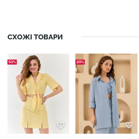
СХОЖІ ТОВАРИ
50%
20%