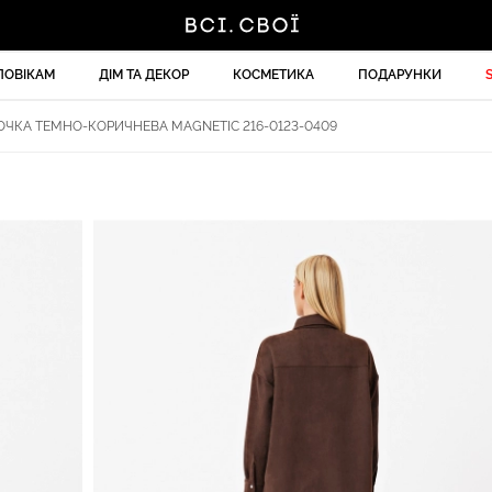
ЛОВІКАМ
ДІМ ТА ДЕКОР
КОСМЕТИКА
ПОДАРУНКИ
ЧКА ТЕМНО-КОРИЧНЕВА MAGNETIC 216-0123-0409