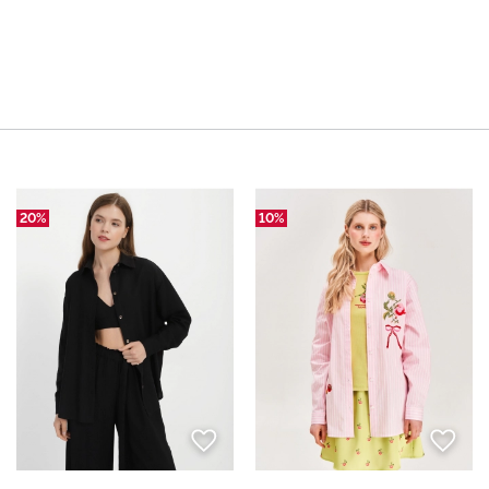
20%
10%