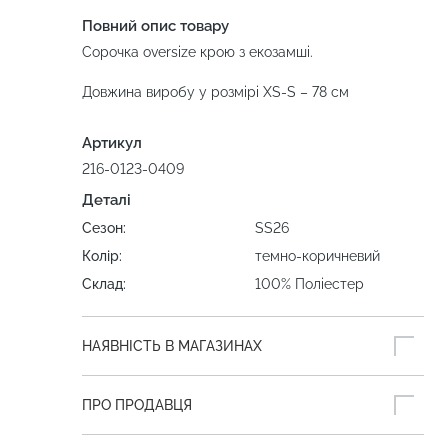
Повний опис товару
Сорочка oversize крою з екозамші.
Довжина виробу у розмірі XS-S – 78 см
Артикул
216-0123-0409
Деталі
Сезон:
SS26
Колір:
темно-коричневий
Склад:
100% Поліестер
НАЯВНІСТЬ В МАГАЗИНАХ
ПРО ПРОДАВЦЯ