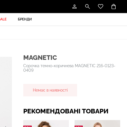
SALE
БРЕНДИ
MAGNETIC
Сорочка темно-коричнева MAGNETIC 216-0123-
0409
Немає в наявності
РЕКОМЕНДОВАНІ ТОВАРИ