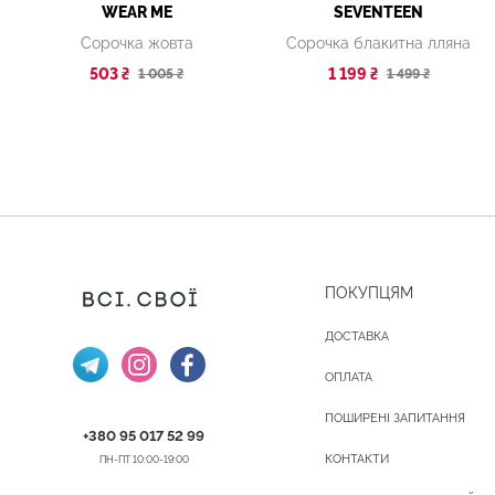
WEAR ME
SEVENTEEN
Сорочка жовта
Сорочка блакитна лляна
503 ₴
1 199 ₴
1 005 ₴
1 499 ₴
ПОКУПЦЯМ
ДОСТАВКА
ОПЛАТА
ПОШИРЕНІ ЗАПИТАННЯ
+380 95 017 52 99
КОНТАКТИ
ПН-ПТ 10:00-19:00