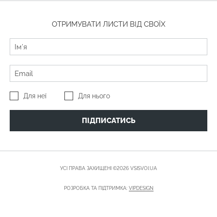
ОТРИМУВАТИ ЛИСТИ ВІД СВОЇХ
Для неї
Для нього
ПІДПИСАТИСЬ
УСІ ПРАВА ЗАХИЩЕНІ ©2026 VSISVOI.UA
РОЗРОБКА ТА ПІДТРИМКА:
VIPDESIGN