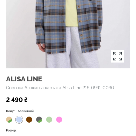
ALISA LINE
Сорочка блакитна картата Alisa Line 216-0991-0030
2 490 ₴
Колір:
блакитний
Розмір: