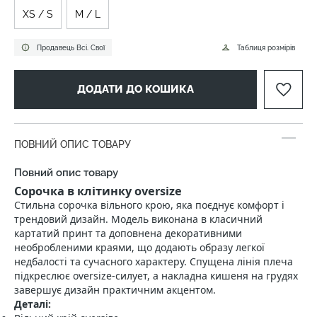
XS / S
M / L
Продавець Всі. Свої
Таблиця розмірів
ДОДАТИ ДО КОШИКА
ПОВНИЙ ОПИС ТОВАРУ
Повний опис товару
Сорочка в клітинку oversize
Стильна сорочка вільного крою, яка поєднує комфорт і
трендовий дизайн. Модель виконана в класичний
картатий принт та доповнена декоративними
необробленими краями, що додають образу легкої
недбалості та сучасного характеру. Спущена лінія плеча
підкреслює oversize-силует, а накладна кишеня на грудях
завершує дизайн практичним акцентом.
Деталі: