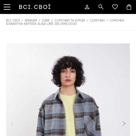
ВСІ. СВОЇ
/
ЖІНКАМ
/
ОДЯГ
/
СОРОЧКИ ТА БЛУЗИ
/
СОРОЧКИ
/
СОРОЧКА
БЛАКИТНА КАРТАТА ALISA LINE 216-0991-0030