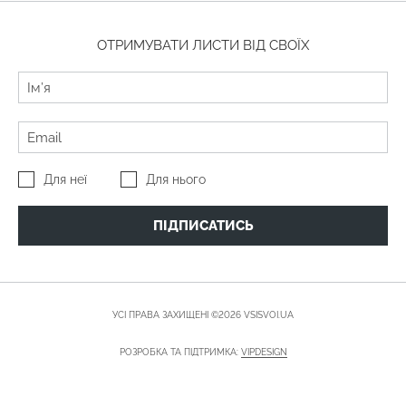
ОТРИМУВАТИ ЛИСТИ ВІД СВОЇХ
Для неї
Для нього
ПІДПИСАТИСЬ
УСІ ПРАВА ЗАХИЩЕНІ ©2026 VSISVOI.UA
РОЗРОБКА ТА ПІДТРИМКА:
VIPDESIGN