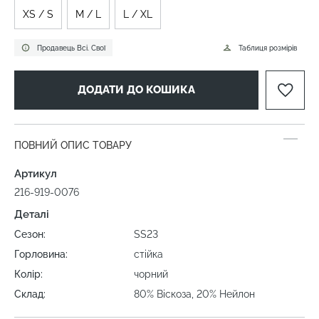
XS / S
M / L
L / XL
Продавець Всі. Свої
Таблиця розмірів
ДОДАТИ ДО КОШИКА
ПОВНИЙ ОПИС ТОВАРУ
Артикул
216-919-0076
Деталі
Сезон:
SS23
Горловина:
стійка
Колір:
чорний
Склад:
80% Віскоза, 20% Нейлон