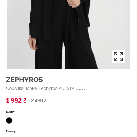
ZEPHYROS
Сорочка чорна Zephyros 216-919-0076
1 992 ₴
2 490 ₴
Колір:
Розмір: