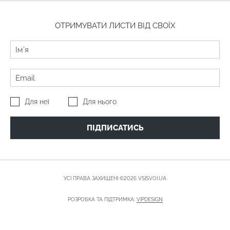
ОТРИМУВАТИ ЛИСТИ ВІД СВОЇХ
Для неї
Для нього
ПІДПИСАТИСЬ
УСІ ПРАВА ЗАХИЩЕНІ ©2026 VSISVOI.UA
РОЗРОБКА ТА ПІДТРИМКА:
VIPDESIGN