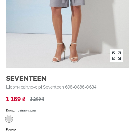
SEVENTEEN
Шорти світло-сірі Seventeen 698-0886-0634
1 169 ₴
1 299 ₴
Колір:
світло-сірий
Розмір: