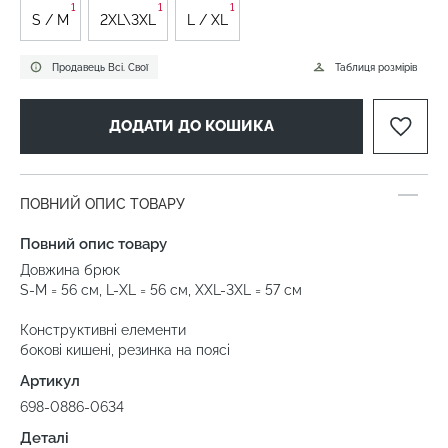
1
1
1
S / M
2XL\3XL
L / XL
Продавець Всі. Свої
Таблиця розмірів
ДОДАТИ ДО КОШИКА
ПОВНИЙ ОПИС ТОВАРУ
Повний опис товару
Довжина брюк
S-M = 56 см, L-XL = 56 см, XXL-3XL = 57 см
Конструктивні елементи
бокові кишені, резинка на поясі
Артикул
698-0886-0634
Деталі