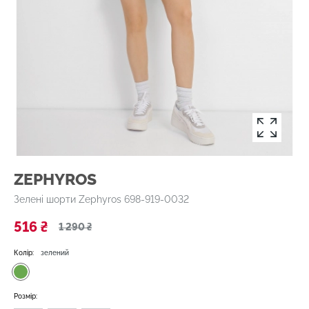
ZEPHYROS
Зелені шорти Zephyros 698-919-0032
516 ₴
1 290 ₴
Колір:
зелений
Розмір: