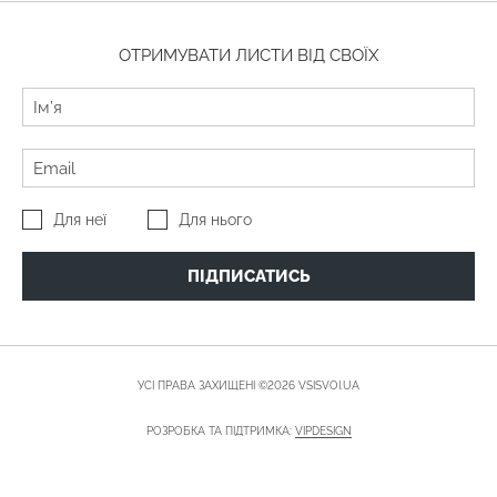
ОТРИМУВАТИ ЛИСТИ ВІД СВОЇХ
Для неї
Для нього
ПІДПИСАТИСЬ
УСІ ПРАВА ЗАХИЩЕНІ ©2026 VSISVOI.UA
РОЗРОБКА ТА ПІДТРИМКА:
VIPDESIGN