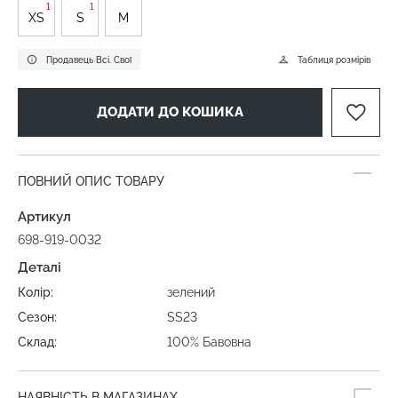
1
1
XS
S
M
Продавець Всі. Свої
Таблиця розмірів
ДОДАТИ ДО КОШИКА
ПОВНИЙ ОПИС ТОВАРУ
Артикул
698-919-0032
Деталі
Колір:
зелений
Сезон:
SS23
Склад:
100% Бавовна
НАЯВНІСТЬ В МАГАЗИНАХ