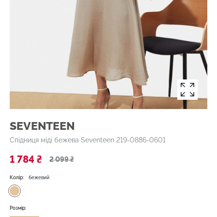
SEVENTEEN
Спідниця міді бежева Seventeen 219-0886-0601
1 784 ₴
2 099 ₴
Колір:
бежевий
Розмір: