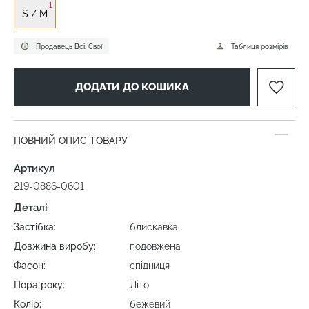
1
S / M
Продавець Всі. Свої
Таблиця розмірів
ДОДАТИ ДО КОШИКА
ПОВНИЙ ОПИС ТОВАРУ
Артикул
219-0886-0601
Деталі
Застібка:
блискавка
Довжина виробу:
подовжена
Фасон:
спідниця
Пора року:
Літо
Колір:
бежевий