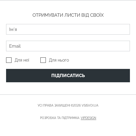
ОТРИМУВАТИ ЛИСТИ ВІД СВОЇХ
Для неї
Для нього
ПІДПИСАТИСЬ
УСІ ПРАВА ЗАХИЩЕНІ ©2026 VSISVOI.UA
РОЗРОБКА ТА ПІДТРИМКА:
VIPDESIGN