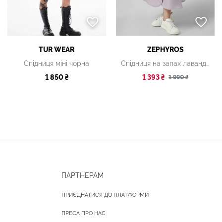
TUR WEAR
ZEPHYROS
Спідниця міні чорна
Спідниця на запах лавандового відтінку
1 850 ₴
1 393 ₴
1 990 ₴
ПАРТНЕРАМ
ПРИЄДНАТИСЯ ДО ПЛАТФОРМИ
ПРЕСА ПРО НАС