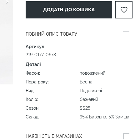
ДОДАТИ ДО КОШИКА
ПОВНИЙ ОПИС ТОВАРУ
Артикул
219-0177-0673
Деталі
Фасон:
подовжений
Пора року:
Весна
Вид:
Подовжені
Колір:
бежевий
Сезон:
SS25
Склад:
95% Бавовна, 5% Замша
НАЯВНІСТЬ В МАГАЗИНАХ