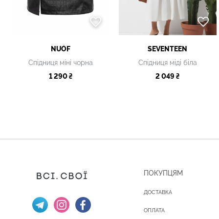
NUÓF
SEVENTEEN
Спідниця міні чорна
Спідниця міді біла
1 290 ₴
2 049 ₴
ПОКУПЦЯМ
ДОСТАВКА
ОПЛАТА