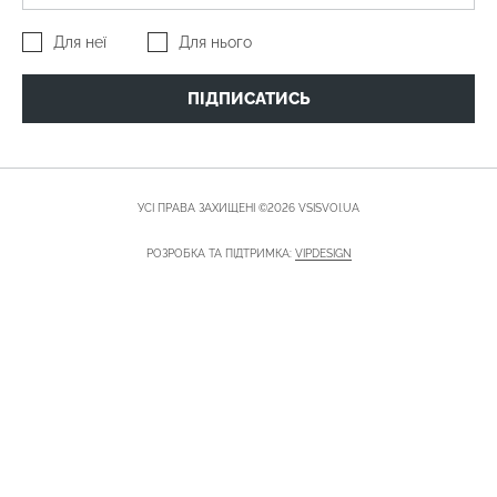
Для неї
Для нього
ПІДПИСАТИСЬ
УСІ ПРАВА ЗАХИЩЕНІ ©2026 VSISVOI.UA
РОЗРОБКА ТА ПІДТРИМКА:
VIPDESIGN