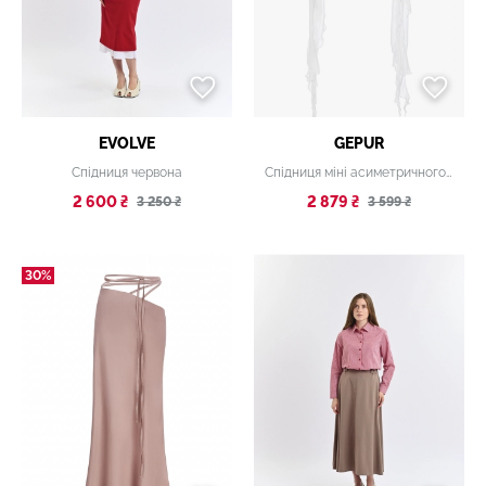
EVOLVE
GEPUR
Спідниця червона
Спідниця міні асиметричного крою
2 600 ₴
2 879 ₴
3 250 ₴
3 599 ₴
30%