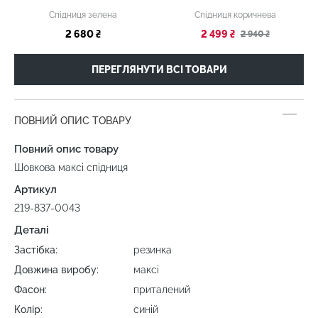
Спідниця зелена
Спідниця коричнева
2 680 ₴
2 499 ₴
2 940 ₴
ПЕРЕГЛЯНУТИ ВСІ ТОВАРИ
ПОВНИЙ ОПИС ТОВАРУ
Повний опис товару
Шовкова максі спідниця
Артикул
219-837-0043
Деталі
Застібка:
резинка
Довжина виробу:
максі
Фасон:
приталений
Колір:
синій