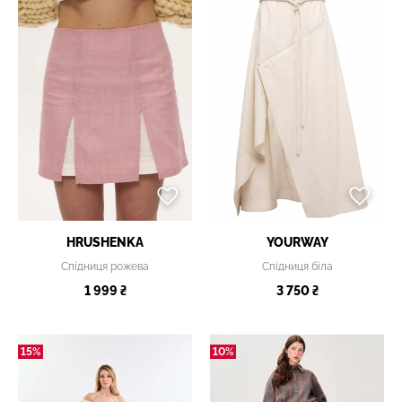
HRUSHENKA
YOURWAY
Спідниця рожева
Спідниця біла
1 999 ₴
3 750 ₴
15%
10%