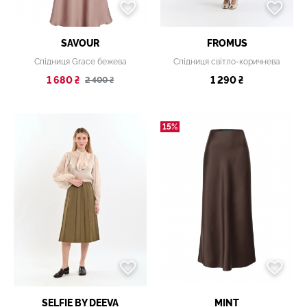
SAVOUR
FROMUS
Спідниця Grace бежева
Спідниця світло-коричнева
1 680 ₴
1 290 ₴
2 400 ₴
15%
SELFIE BY DEEVA
MINT