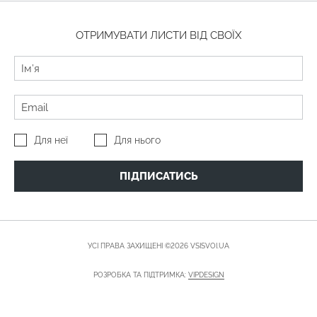
ОТРИМУВАТИ ЛИСТИ ВІД СВОЇХ
Для неї
Для нього
ПІДПИСАТИСЬ
УСІ ПРАВА ЗАХИЩЕНІ ©2026 VSISVOI.UA
РОЗРОБКА ТА ПІДТРИМКА:
VIPDESIGN