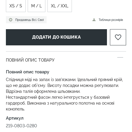
XS / S
M / L
XL / XXL
Продавець Всі. Свої
Таблиця розмірів
ДОДАТИ ДО КОШИКА
ПОВНИЙ ОПИС ТОВАРУ
Повний опис товару
Спідниця міді на запах із зав'язками. Ідеальний прямий крій,
що не додає об'єму. Висоту посадки можна регулювати.
Відрізна талія оформлена шльовками.
Нестандартний фасон легко інтегрується у базовий
гардероб. Виконана з натурального полотна на основі
конопель.
Артикул
219-0803-0280