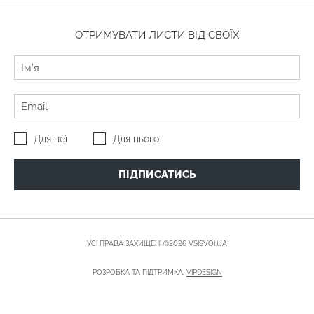
ОТРИМУВАТИ ЛИСТИ ВІД СВОЇХ
Для неї
Для нього
ПІДПИСАТИСЬ
УСІ ПРАВА ЗАХИЩЕНІ ©2026 VSISVOI.UA
РОЗРОБКА ТА ПІДТРИМКА:
VIPDESIGN