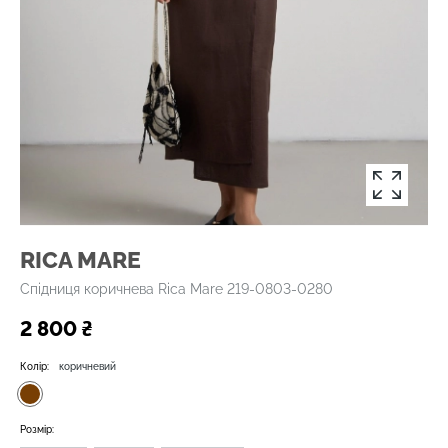
RICA MARE
Спідниця коричнева Rica Mare 219-0803-0280
2 800 ₴
Колір:
коричневий
Розмір: