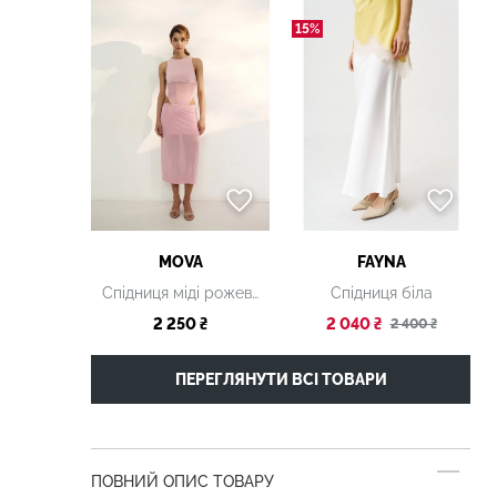
15%
MOVA
FAYNA
Спідниця міді рожева
Спідниця біла
2 250 ₴
2 040 ₴
2 400 ₴
ПЕРЕГЛЯНУТИ ВСІ ТОВАРИ
ПОВНИЙ ОПИС ТОВАРУ