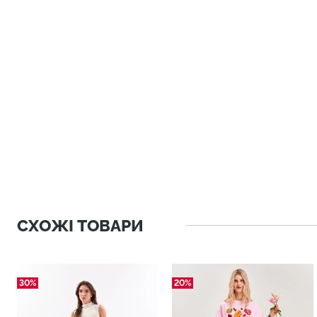
СХОЖІ ТОВАРИ
30%
20%