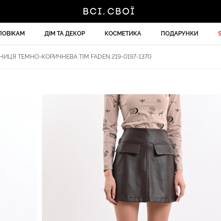
ЛОВІКАМ
ДІМ ТА ДЕКОР
КОСМЕТИКА
ПОДАРУНКИ
НИЦЯ ТЕМНО-КОРИЧНЕВА TIM FADEN 219-0197-1370