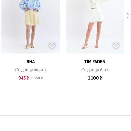
SHA
TIM FADEN
Спідниця жовта
Спідниця біла
945 ₴
1 100 ₴
1 350 ₴