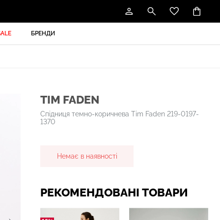
SALE
БРЕНДИ
TIM FADEN
Спідниця темно-коричнева Tim Faden 219-0197-
1370
Немає в наявності
РЕКОМЕНДОВАНІ ТОВАРИ