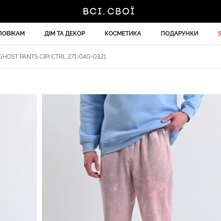
ЛОВІКАМ
ДІМ ТА ДЕКОР
КОСМЕТИКА
ПОДАРУНКИ
HOST PANTS СІРІ CTRL 271-040-0321