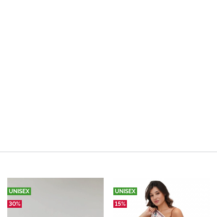
UNISEX
UNISEX
30%
15%