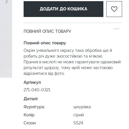
ДОДАТИ ДО КОШИКА
ПОВНИЙ ОПИС ТОВАРУ
Повний опис товару
Окрім унікального окрасу така обробка ще й
робить річ дуже зносостійкою та м’якою.
Прання в кислоті не може гарантувати однаковий
результат щоразу, тому иріб може частоково
відрізнятися від фото.
Артикул
271-040-0321
Деталі
Фурнітура:
шнурівка
Колір:
сірий
Сезон:
SS24