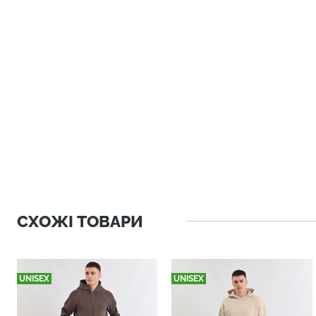
СХОЖІ ТОВАРИ
UNISEX
UNISEX