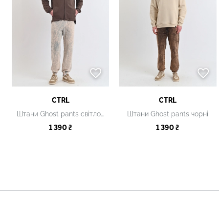
CTRL
CTRL
Штани Ghost pants світло-зелені
Штани Ghost pants чорні
1 390 ₴
1 390 ₴