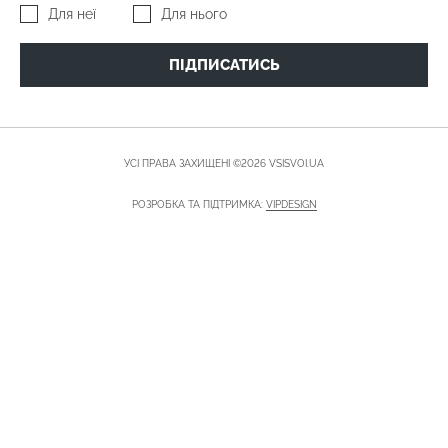
Для неї
Для нього
ПІДПИСАТИСЬ
УСІ ПРАВА ЗАХИЩЕНІ ©2026 VSISVOI.UA
РОЗРОБКА ТА ПІДТРИМКА:
VIPDESIGN