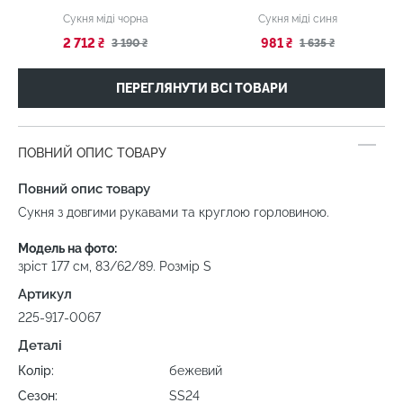
Сукня міді чорна
Сукня міді синя
2 712 ₴
981 ₴
3 190 ₴
1 635 ₴
ПЕРЕГЛЯНУТИ ВСІ ТОВАРИ
ПОВНИЙ ОПИС ТОВАРУ
Повний опис товару
Сукня з довгими рукавами та круглою горловиною.
Модель на фото:
зріст 177 см, 83/62/89. Розмір S
Артикул
225-917-0067
Деталі
Колір:
бежевий
Сезон:
SS24