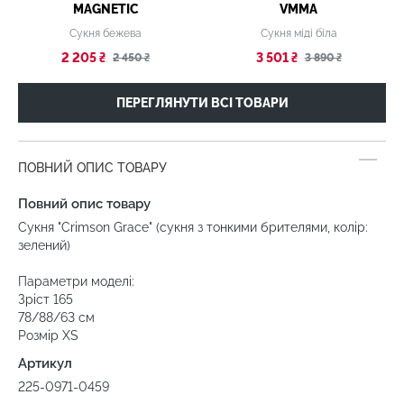
MAGNETIC
VMMA
Сукня бежева
Сукня міді біла
2 205 ₴
3 501 ₴
2 450 ₴
3 890 ₴
ПЕРЕГЛЯНУТИ ВСІ ТОВАРИ
ПОВНИЙ ОПИС ТОВАРУ
Повний опис товару
Сукня "Crimson Grace" (сукня з тонкими брителями, колір:
зелений)
Параметри моделі:
Зріст 165
78/88/63 см
Розмір ХS
Артикул
225-0971-0459