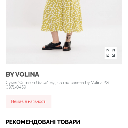
BY VOLINA
Сукня "Crimson Grace" міді світло-зелена by Volina 225-
0971-0459
Немає в наявності
РЕКОМЕНДОВАНІ ТОВАРИ