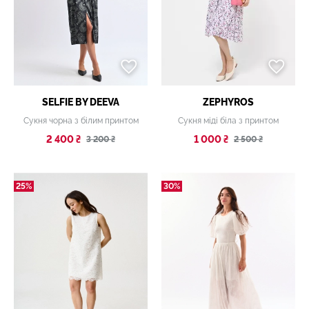
SELFIE BY DEEVA
ZEPHYROS
Сукня чорна з білим принтом
Сукня міді біла з принтом
2 400 ₴
1 000 ₴
3 200 ₴
2 500 ₴
25%
30%