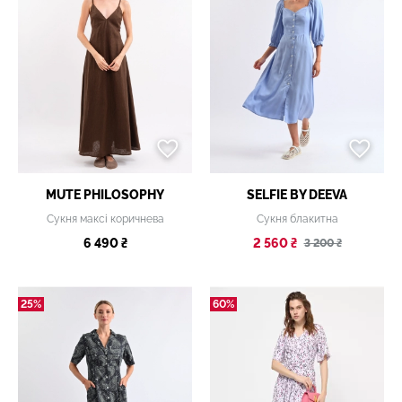
MUTE PHILOSOPHY
SELFIE BY DEEVA
Сукня максі коричнева
Сукня блакитна
6 490 ₴
2 560 ₴
3 200 ₴
25%
60%