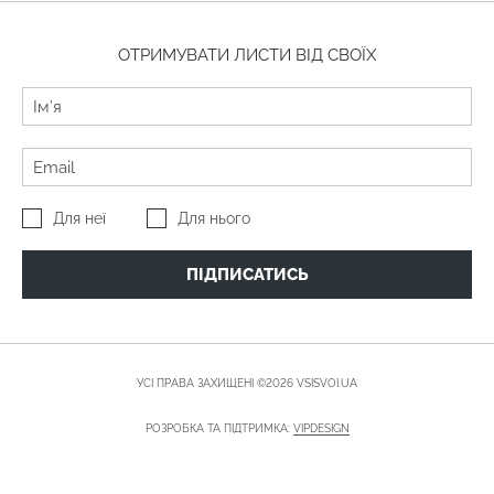
ОТРИМУВАТИ ЛИСТИ ВІД СВОЇХ
Для неї
Для нього
ПІДПИСАТИСЬ
УСІ ПРАВА ЗАХИЩЕНІ ©2026 VSISVOI.UA
РОЗРОБКА ТА ПІДТРИМКА:
VIPDESIGN