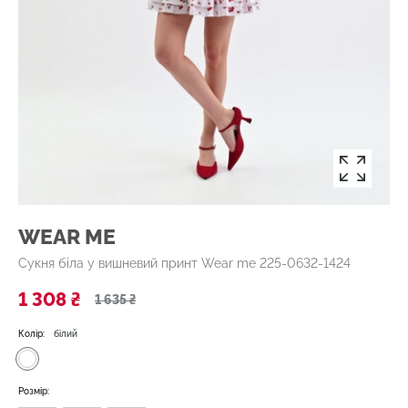
WEAR ME
Сукня біла у вишневий принт Wear me 225-0632-1424
1 308 ₴
1 635 ₴
Колір:
білий
Розмір: