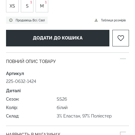
1
1
XS
S
M
Продавець Всі. Свої
Таблиця розмірів
ДОДАТИ ДО КОШИКА
ПОВНИЙ ОПИС ТОВАРУ
Артикул
225-0632-1424
Деталі
Сезон:
SS26
Колір:
білий
Склад:
3% Еластан, 97% Поліестер
НАЯВНІСТЬ В МАГАЗИНАХ