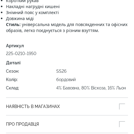
Короткий рукав
Накладні нагрудні кишені
Знімний пояс у комплекті
Довжина міді
Стиль:
універсальна модель для повсякденних та офісних
образів, легко поєднується з різним взуттям.
Артикул
225-0210-1950
Деталі
Сезон:
SS26
Колір:
бордовий
Склад:
4% Бавовна, 80% Віскоза, 16% Льон
НАЯВНІСТЬ В МАГАЗИНАХ
ПРО ПРОДАВЦЯ