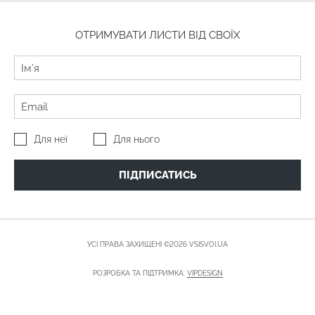
ОТРИМУВАТИ ЛИСТИ ВІД СВОЇХ
Для неї
Для нього
ПІДПИСАТИСЬ
УСІ ПРАВА ЗАХИЩЕНІ ©2026 VSISVOI.UA
РОЗРОБКА ТА ПІДТРИМКА:
VIPDESIGN