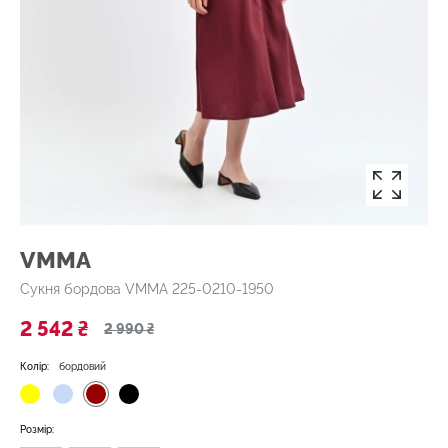
VMMA
Сукня бордова VMMA 225-0210-1950
2 542 ₴
2 990 ₴
Колір:
бордовий
Розмір: