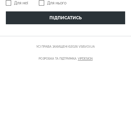
Для неї
Для нього
ПІДПИСАТИСЬ
УСІ ПРАВА ЗАХИЩЕНІ ©2026 VSISVOI.UA
РОЗРОБКА ТА ПІДТРИМКА:
VIPDESIGN