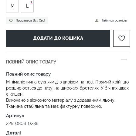
1
M
L
Продавець Всі. Свої
Таблиця розмірів
ДОДАТИ ДО КОШИКА
ПОВНИЙ ОПИС ТОВАРУ
Повний опис товару
Мінімалістична сукня-міді з вирізом на нозі. Прямий крій, що
розширюється до низу, на широких бретелях. У бічних швах
є кишені.
Виконано з віскозного матеріалу з додаванням льону.
Тканина стабільна та має фактурну поверхню.
Артикул
225-0803-0286
Деталі