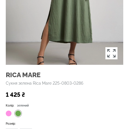
RICA MARE
Сукня зелена Rica Mare 225-0803-0286
1 425 ₴
Колір:
зелений
Розмір: