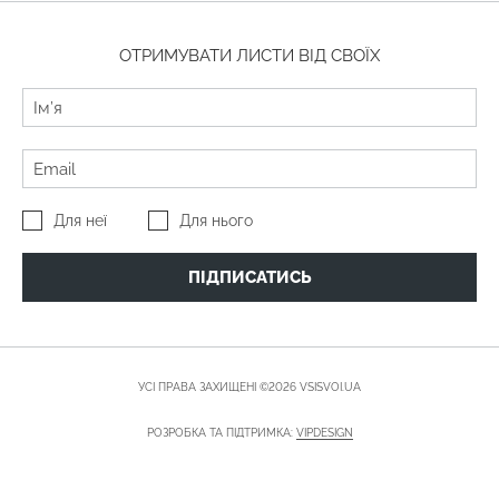
ОТРИМУВАТИ ЛИСТИ ВІД СВОЇХ
Для неї
Для нього
ПІДПИСАТИСЬ
УСІ ПРАВА ЗАХИЩЕНІ ©2026 VSISVOI.UA
РОЗРОБКА ТА ПІДТРИМКА:
VIPDESIGN