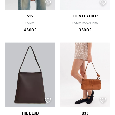
VIS
LION LEATHER
Сумка
Сумка коричнева
4 500 ₴
3 500 ₴
THE BLUB
B33