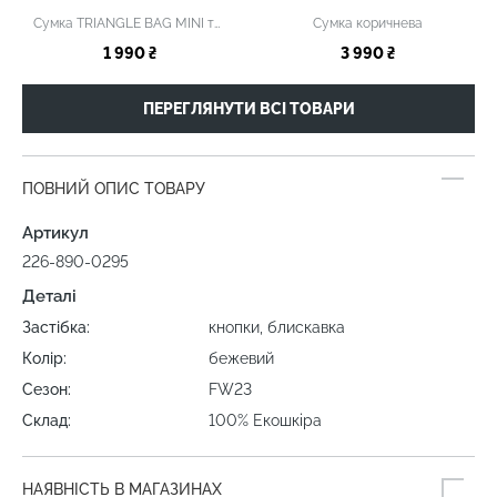
Сумка TRIANGLE BAG MINI темно-коричнева
Сумка коричнева
1 990 ₴
3 990 ₴
ПЕРЕГЛЯНУТИ ВСІ ТОВАРИ
ПОВНИЙ ОПИС ТОВАРУ
Артикул
226-890-0295
Деталі
Застібка:
кнопки, блискавка
Колір:
бежевий
Сезон:
FW23
Склад:
100% Екошкіра
НАЯВНІСТЬ В МАГАЗИНАХ