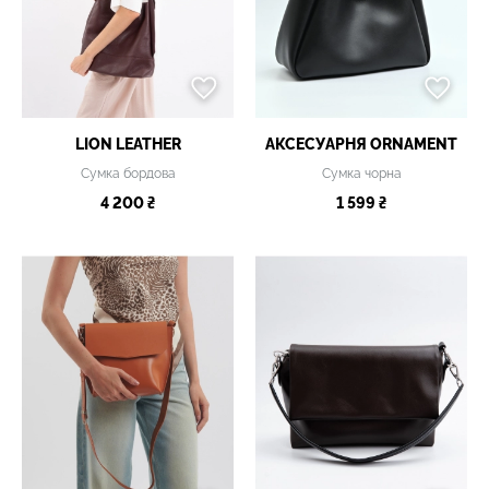
LION LEATHER
АКСЕСУАРНЯ ОRNAMENT
Сумка бордова
Сумка чорна
4 200 ₴
1 599 ₴