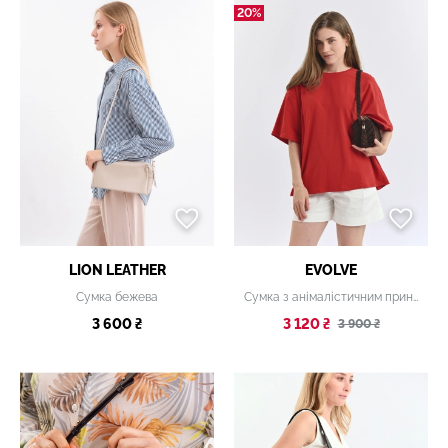
20%
LION LEATHER
EVOLVE
Сумка бежева
Сумка з анімалістичним принтом
3 600 ₴
3 120 ₴
3 900 ₴