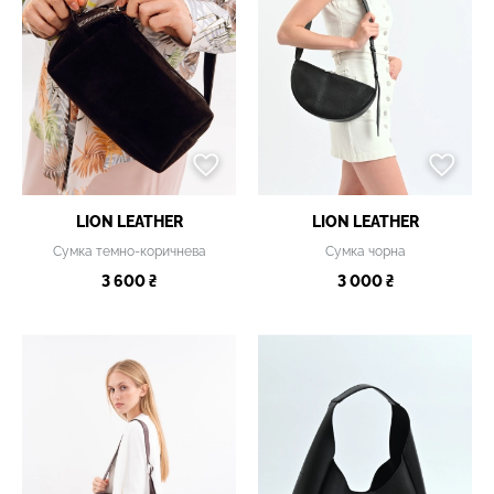
LION LEATHER
LION LEATHER
Сумка темно-коричнева
Сумка чорна
3 600 ₴
3 000 ₴