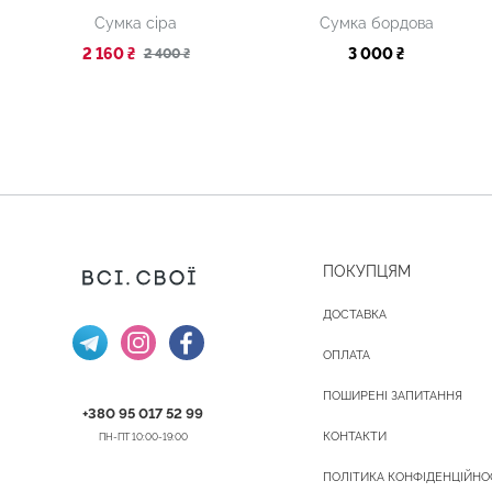
Сумка сіра
Сумка бордова
2 160 ₴
3 000 ₴
2 400 ₴
ПОКУПЦЯМ
ДОСТАВКА
ОПЛАТА
ПОШИРЕНІ ЗАПИТАННЯ
+380 95 017 52 99
КОНТАКТИ
ПН-ПТ 10:00-19:00
ПОЛІТИКА КОНФІДЕНЦІЙНО