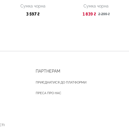
Сумка чорна
Сумка чорна
3 597 ₴
1 839 ₴
2 299 ₴
ПАРТНЕРАМ
ПРИЄДНАТИСЯ ДО ПЛАТФОРМИ
ПРЕСА ПРО НАС
СТІ