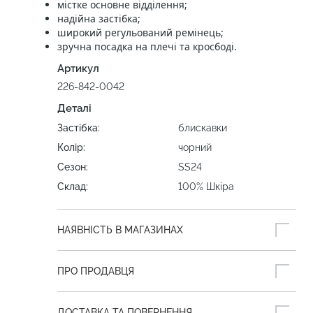
містке основне відділення;
надійна застібка;
широкий регульований ремінець;
зручна посадка на плечі та кросбоді.
Артикул
226-842-0042
Деталі
Застібка:
блискавки
Колір:
чорний
Сезон:
SS24
Склад:
100% Шкіра
НАЯВНІСТЬ В МАГАЗИНАХ
ПРО ПРОДАВЦЯ
ДОСТАВКА ТА ПОВЕРНЕННЯ