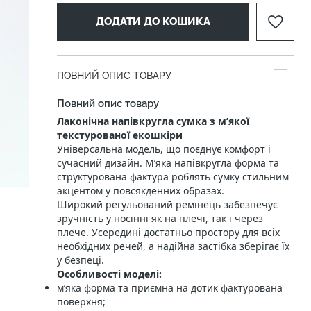
ДОДАТИ ДО КОШИКА
ПОВНИЙ ОПИС ТОВАРУ
Повний опис товару
Лаконічна напівкругла сумка з м’якої
текстурованої екошкіри
Універсальна модель, що поєднує комфорт і
сучасний дизайн. М’яка напівкругла форма та
структурована фактура роблять сумку стильним
акцентом у повсякденних образах.
Широкий регульований ремінець забезпечує
зручність у носінні як на плечі, так і через
плече. Усередині достатньо простору для всіх
необхідних речей, а надійна застібка зберігає їх
у безпеці.
Особливості моделі:
м’яка форма та приємна на дотик фактурована
поверхня;