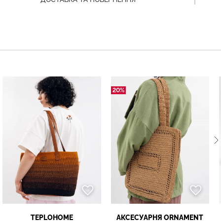
20%
TEPLOHOME
АКСЕСУАРНЯ ОRNAMENT