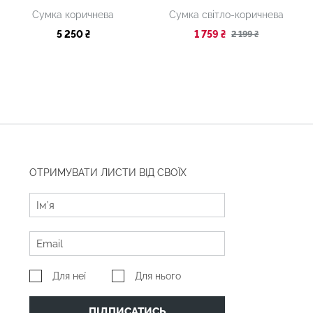
Сумка коричнева
Сумка світло-коричнева
5 250 ₴
1 759 ₴
2 199 ₴
ОТРИМУВАТИ ЛИСТИ ВІД СВОЇХ
Для неї
Для нього
ПІДПИСАТИСЬ