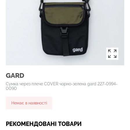
GARD
Сумка через плече COVER чорно-зелена gard 227-0994-
0090
Немає в наявності
РЕКОМЕНДОВАНІ ТОВАРИ