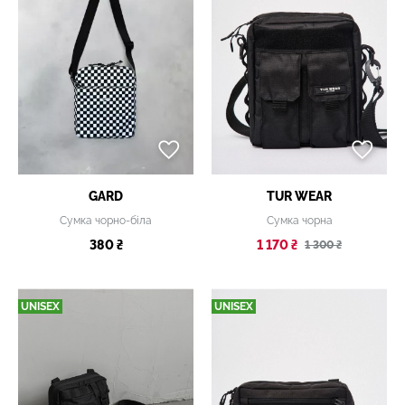
GARD
TUR WEAR
Сумка чорно-біла
Сумка чорна
380 ₴
1 170 ₴
1 300 ₴
UNISEX
UNISEX