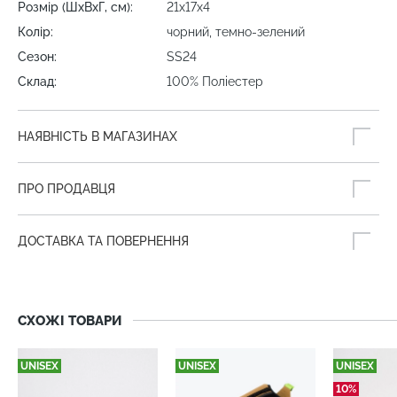
Розмір (ШхВхГ, см):
21х17х4
Колір:
чорний, темно-зелений
Сезон:
SS24
Склад:
100% Поліестер
НАЯВНІСТЬ В МАГАЗИНАХ
ПРО ПРОДАВЦЯ
ДОСТАВКА ТА ПОВЕРНЕННЯ
СХОЖІ ТОВАРИ
UNISEX
UNISEX
UNISEX
10%