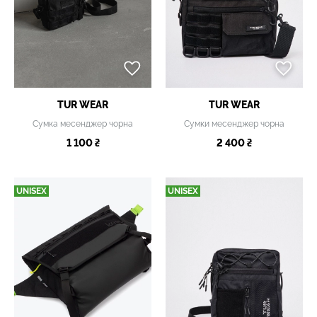
TUR WEAR
TUR WEAR
Сумка месенджер чорна
Сумки месенджер чорна
1 100 ₴
2 400 ₴
UNISEX
UNISEX