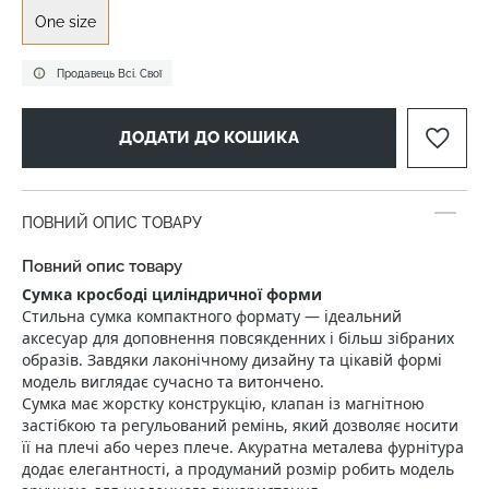
One size
Продавець Всі. Свої
ДОДАТИ ДО КОШИКА
ПОВНИЙ ОПИС ТОВАРУ
Повний опис товару
Сумка кросбоді циліндричної форми
Стильна сумка компактного формату — ідеальний
аксесуар для доповнення повсякденних і більш зібраних
образів. Завдяки лаконічному дизайну та цікавій формі
модель виглядає сучасно та витончено.
Сумка має жорстку конструкцію, клапан із магнітною
застібкою та регульований ремінь, який дозволяє носити
її на плечі або через плече. Акуратна металева фурнітура
додає елегантності, а продуманий розмір робить модель