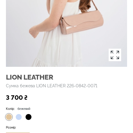
LION LEATHER
Сумка бежева LION LEATHER 226-0842-0071
3 700 ₴
Колір:
бежевий
Розмір: