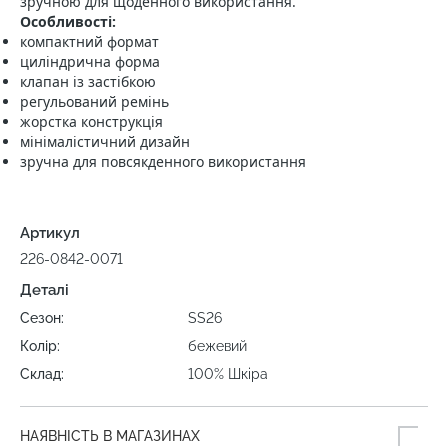
зручною для щоденного використання.
Особливості:
компактний формат
циліндрична форма
клапан із застібкою
регульований ремінь
жорстка конструкція
мінімалістичний дизайн
зручна для повсякденного використання
Артикул
226-0842-0071
Деталі
Сезон:
SS26
Колір:
бежевий
Склад:
100% Шкіра
НАЯВНІСТЬ В МАГАЗИНАХ