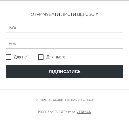
ОТРИМУВАТИ ЛИСТИ ВІД СВОЇХ
Для неї
Для нього
ПІДПИСАТИСЬ
УСІ ПРАВА ЗАХИЩЕНІ ©2026 VSISVOI.UA
РОЗРОБКА ТА ПІДТРИМКА:
VIPDESIGN