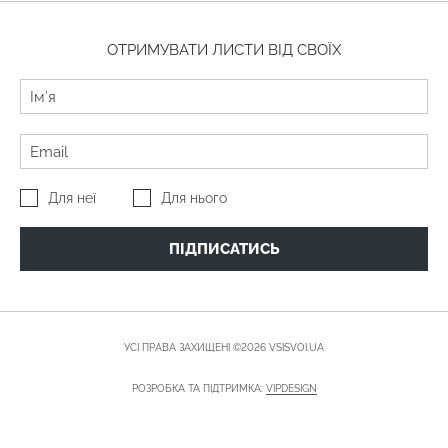
ОТРИМУВАТИ ЛИСТИ ВІД СВОЇХ
Для неї
Для нього
ПІДПИСАТИСЬ
УСІ ПРАВА ЗАХИЩЕНІ ©2026 VSISVOI.UA
РОЗРОБКА ТА ПІДТРИМКА:
VIPDESIGN