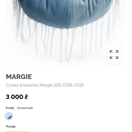
MARGIE
Сумка блакитна Margie 226-0918-0518
3 000 ₴
Колір:
блакитний
Розмір: