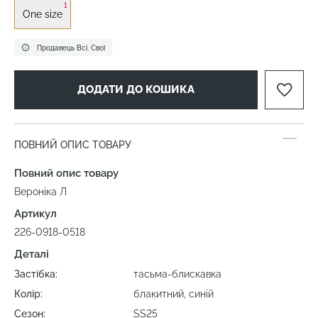
1
One size
Продавець Всі. Свої
ДОДАТИ ДО КОШИКА
ПОВНИЙ ОПИС ТОВАРУ
Повний опис товару
Вероніка Л
Артикул
226-0918-0518
Деталі
Застібка:
тасьма-блискавка
Колір:
блакитний, синій
Сезон:
SS25