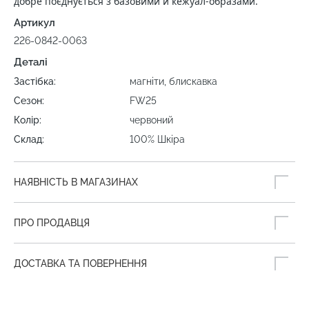
добре поєднується з базовими й кежуал‑образами.
Артикул
226-0842-0063
Деталі
Застібка:
магніти, блискавка
Сезон:
FW25
Колір:
червоний
Склад:
100% Шкіра
НАЯВНІСТЬ В МАГАЗИНАХ
ПРО ПРОДАВЦЯ
ДОСТАВКА ТА ПОВЕРНЕННЯ