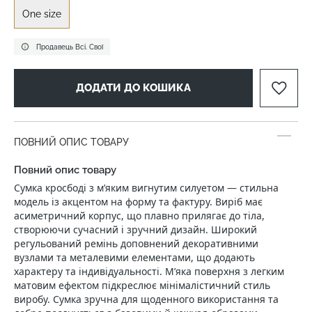
One size
Продавець Всі. Свої
ДОДАТИ ДО КОШИКА
ПОВНИЙ ОПИС ТОВАРУ
Повний опис товару
Сумка кросбоді з м’яким вигнутим силуетом — стильна
модель із акцентом на форму та фактуру. Виріб має
асиметричний корпус, що плавно прилягає до тіла,
створюючи сучасний і зручний дизайн. Широкий
регульований ремінь доповнений декоративними
вузлами та металевими елементами, що додають
характеру та індивідуальності. М’яка поверхня з легким
матовим ефектом підкреслює мінімалістичний стиль
виробу. Сумка зручна для щоденного використання та