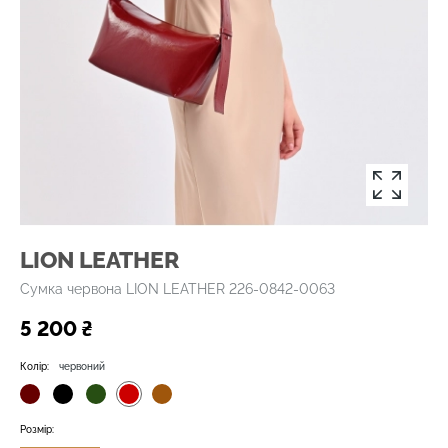
LION LEATHER
Сумка червона LION LEATHER 226-0842-0063
5 200 ₴
Колір:
червоний
Розмір: