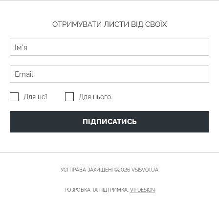
ОТРИМУВАТИ ЛИСТИ ВІД СВОЇХ
Для неї
Для нього
ПІДПИСАТИСЬ
УСІ ПРАВА ЗАХИЩЕНІ ©2026 VSISVOI.UA
РОЗРОБКА ТА ПІДТРИМКА:
VIPDESIGN