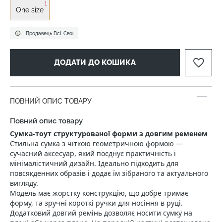
1
One size
Продавець Всі. Свої
ДОДАТИ ДО КОШИКА
ПОВНИЙ ОПИС ТОВАРУ
Повний опис товару
Сумка-тоут структурованої форми з довгим ременем
Стильна сумка з чіткою геометричною формою —
сучасний аксесуар, який поєднує практичність і
мінімалістичний дизайн. Ідеально підходить для
повсякденних образів і додає їм зібраного та актуального
вигляду.
Модель має жорстку конструкцію, що добре тримає
форму, та зручні короткі ручки для носіння в руці.
Додатковий довгий ремінь дозволяє носити сумку на