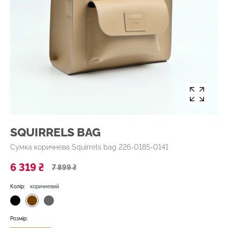
SQUIRRELS BAG
Сумка коричнева Squirrels bag 226-0185-0141
6 319 ₴
7 899 ₴
Колір:
коричневий
Розмір: