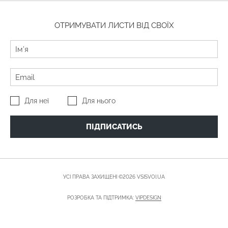
ОТРИМУВАТИ ЛИСТИ ВІД СВОЇХ
Для неї
Для нього
ПІДПИСАТИСЬ
УСІ ПРАВА ЗАХИЩЕНІ ©2026 VSISVOI.UA
РОЗРОБКА ТА ПІДТРИМКА:
VIPDESIGN