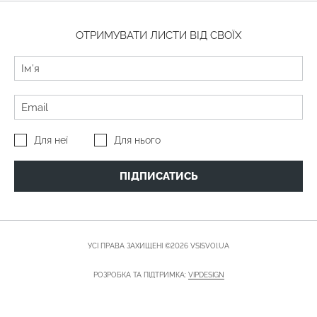
ОТРИМУВАТИ ЛИСТИ ВІД СВОЇХ
Для неї
Для нього
ПІДПИСАТИСЬ
УСІ ПРАВА ЗАХИЩЕНІ ©2026 VSISVOI.UA
РОЗРОБКА ТА ПІДТРИМКА:
VIPDESIGN