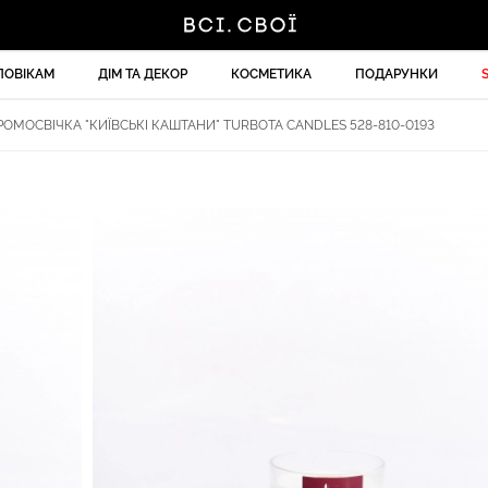
ЛОВІКАМ
ДІМ ТА ДЕКОР
КОСМЕТИКА
ПОДАРУНКИ
ОМОСВІЧКА "КИЇВСЬКІ КАШТАНИ" TURBOTA CANDLES 528-810-0193