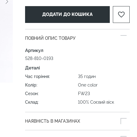
ДОДАТИ ДО КОШИКА
ПОВНИЙ ОПИС ТОВАРУ
Артикул
528-810-0193
Деталі
Час горіння:
35 годин
Колір:
One color
Сезон:
FW23
Склад:
100% Соєвий віск
НАЯВНІСТЬ В МАГАЗИНАХ