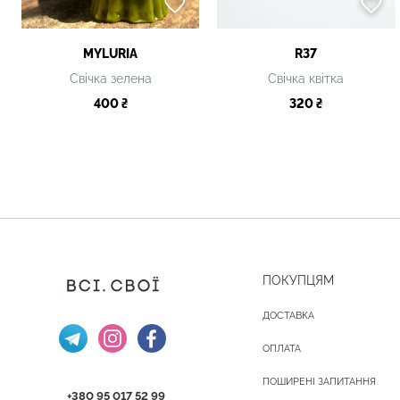
MYLURIA
R37
Свічка зелена
Свічка квітка
400 ₴
320 ₴
ПОКУПЦЯМ
ДОСТАВКА
ОПЛАТА
ПОШИРЕНІ ЗАПИТАННЯ
+380 95 017 52 99