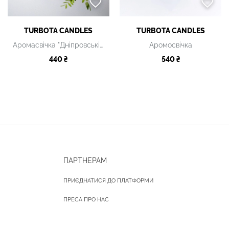
TURBOTA CANDLES
TURBOTA CANDLES
Аромасвічка "Дніпровські плавні", 130 мл
Аромосвічка
440 ₴
540 ₴
ПАРТНЕРАМ
ПРИЄДНАТИСЯ ДО ПЛАТФОРМИ
ПРЕСА ПРО НАС