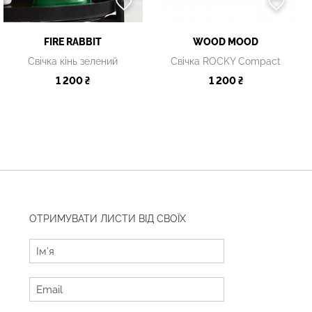
FIRE RABBIT
WOOD MOOD
Свічка кінь зелений
Свічка ROCKY Compact
1 200 ₴
1 200 ₴
ОТРИМУВАТИ ЛИСТИ ВІД СВОЇХ