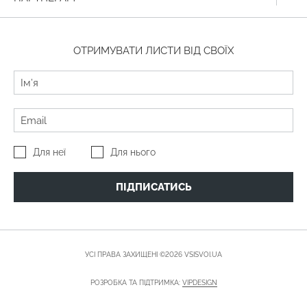
ОТРИМУВАТИ ЛИСТИ ВІД СВОЇХ
Для неї
Для нього
ПІДПИСАТИСЬ
УСІ ПРАВА ЗАХИЩЕНІ ©2026 VSISVOI.UA
РОЗРОБКА ТА ПІДТРИМКА:
VIPDESIGN