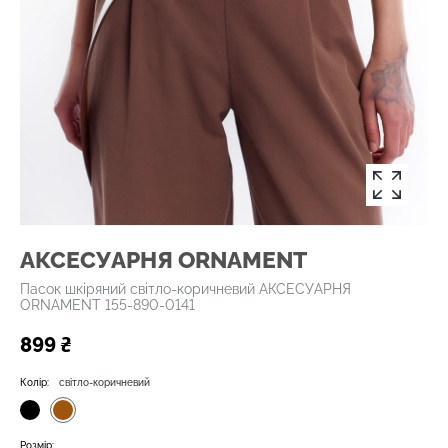
АКСЕСУАРНЯ ОRNAMENT
Пасок шкіряний світло-коричневий АКСЕСУАРНЯ
ОRNAMENT 155-890-0141
899 ₴
Колір:
світло-коричневий
Розмір: