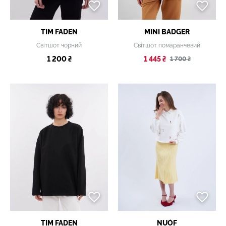
TIM FADEN
MINI BADGER
Світшот чорний
Світшот помаранчевий
1 200 ₴
1 445 ₴
1 700 ₴
TIM FADEN
NUÓF