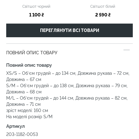
Світшот чорний
Світшот білий
1 100 ₴
2 590 ₴
ПЕРЕГЛЯНУТИ ВСІ ТОВАРИ
ПОВНИЙ ОПИС ТОВАРУ
Повний опис товару
XS/S – Об’єм грудей – до 134 см, Довжина рукава – 72 см,
Довжина – 67 см
S/M – Об’єм грудей – до 138 см, Довжина рукава – 79 см,
Довжина – 68 см
M/L – Об’єм грудей – до 144 см, Довжина рукава – 82 см,
Довжина – 71 см
зріст моделі: 160 см
На моделі розмір S/M
Артикул
203-1182-0053