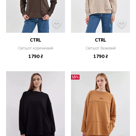
CTRL
CTRL
Світшот коричневий
Світшот бежевий
1 790 ₴
1 790 ₴
15%