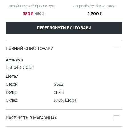
Дизайнерський брелок-хустка "Карпатська зірка"
Оверсайз футболка Таврія
383 ₴
1 200 ₴
450 ₴
ПЕРЕГЛЯНУТИ ВСІ ТОВАРИ
ПОВНИЙ ОПИС ТОВАРУ
Артикул
158-640-0003
Деталі
Сезон:
SS22
Колір:
синій
Склад:
100% Шкіра
НАЯВНІСТЬ В МАГАЗИНАХ