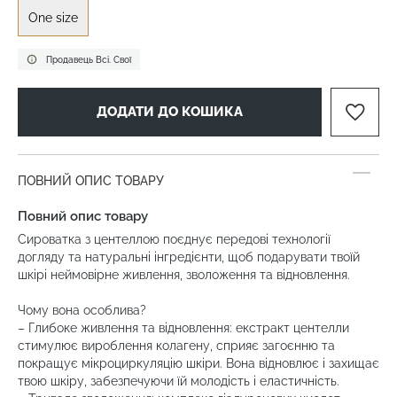
One size
Продавець Всі. Свої
ДОДАТИ ДО КОШИКА
ПОВНИЙ ОПИС ТОВАРУ
Повний опис товару
Сироватка з центеллою поєднує передові технології
догляду та натуральні інгредієнти, щоб подарувати твоїй
шкірі неймовірне живлення, зволоження та відновлення.
Чому вона особлива?
– Глибоке живлення та відновлення: екстракт центелли
стимулює вироблення колагену, сприяє загоєнню та
покращує мікроциркуляцію шкіри. Вона відновлює і захищає
твою шкіру, забезпечуючи їй молодість і еластичність.