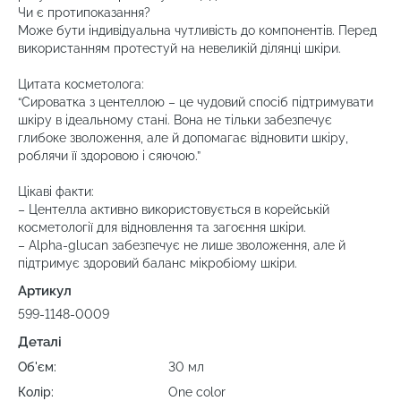
Чи є протипоказання?
Може бути індивідуальна чутливість до компонентів. Перед
використанням протестуй на невеликій ділянці шкіри.
Цитата косметолога:
“Сироватка з центеллою – це чудовий спосіб підтримувати
шкіру в ідеальному стані. Вона не тільки забезпечує
глибоке зволоження, але й допомагає відновити шкіру,
роблячи її здоровою і сяючою.”
Цікаві факти:
– Центелла активно використовується в корейській
косметології для відновлення та загоєння шкіри.
– Alpha-glucan забезпечує не лише зволоження, але й
підтримує здоровий баланс мікробіому шкіри.
Артикул
599-1148-0009
Деталі
Об'єм:
30 мл
Колір:
One color