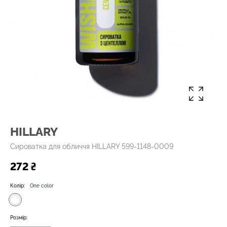
HILLARY
Сироватка для обличчя HILLARY 599-1148-0009
272 ₴
Колір:
One color
Розмір: