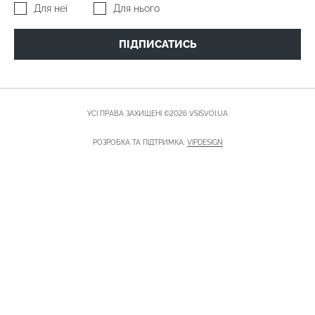
Для неї
Для нього
ПІДПИСАТИСЬ
УСІ ПРАВА ЗАХИЩЕНІ ©2026 VSISVOI.UA
РОЗРОБКА ТА ПІДТРИМКА:
VIPDESIGN