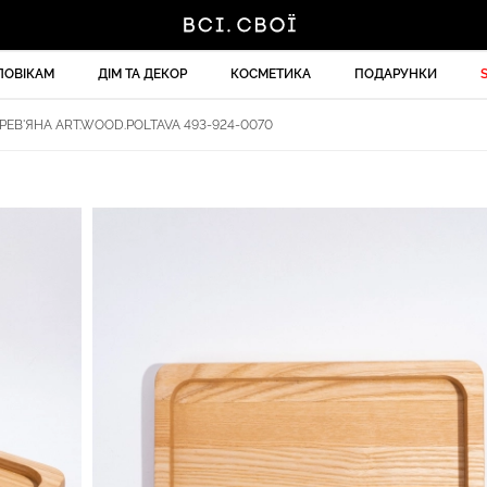
ЛОВІКАМ
ДІМ ТА ДЕКОР
КОСМЕТИКА
ПОДАРУНКИ
РЕВ'ЯНА ART.WOOD.POLTAVA 493-924-0070