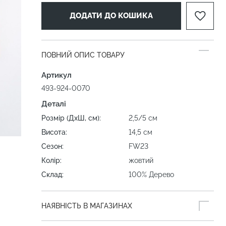
ДОДАТИ ДО КОШИКА
ПОВНИЙ ОПИС ТОВАРУ
Артикул
493-924-0070
Деталі
Розмір (ДхШ, см):
2,5/5 см
Висота:
14,5 см
Сезон:
FW23
Колір:
жовтий
Склад:
100% Дерево
НАЯВНІСТЬ В МАГАЗИНАХ