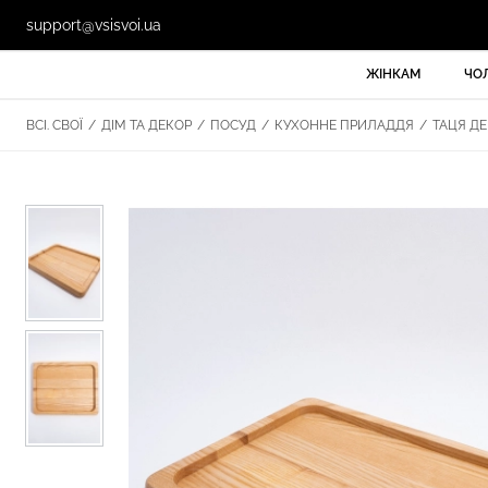
support@vsisvoi.ua
ЖІНКАМ
ЧО
ВСІ. СВОЇ
/
ДІМ ТА ДЕКОР
/
ПОСУД
/
КУХОННЕ ПРИЛАДДЯ
/
ТАЦЯ ДЕ