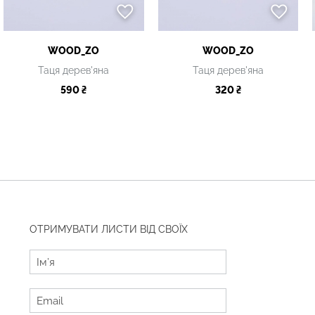
WOOD_ZO
WOOD_ZO
Таця дерев'яна
Таця дерев'яна
590 ₴
320 ₴
ОТРИМУВАТИ ЛИСТИ ВІД СВОЇХ