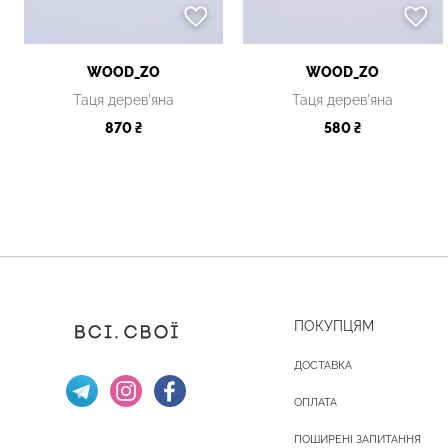
WOOD_ZO
WOOD_ZO
Таця дерев'яна
Таця дерев'яна
870 ₴
580 ₴
ПОКУПЦЯМ
ДОСТАВКА
ОПЛАТА
ПОШИРЕНІ ЗАПИТАННЯ