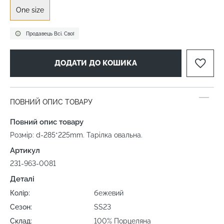
One size
Продавець Всі. Свої
ДОДАТИ ДО КОШИКА
ПОВНИЙ ОПИС ТОВАРУ
Повний опис товару
Розмір: d-285*225mm. Тарілка овальна.
Артикул
231-963-0081
Деталі
Колір:
бежевий
Сезон:
SS23
Склад:
100% Порцеляна