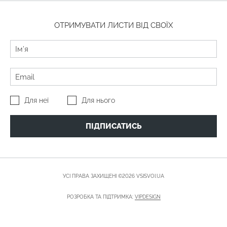
ОТРИМУВАТИ ЛИСТИ ВІД СВОЇХ
Для неї
Для нього
ПІДПИСАТИСЬ
УСІ ПРАВА ЗАХИЩЕНІ ©2026 VSISVOI.UA
РОЗРОБКА ТА ПІДТРИМКА:
VIPDESIGN