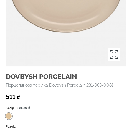
DOVBYSH PORCELAIN
Порцелянова тарілка Dovbysh Porcelain 231-963-0081
511 ₴
Колір:
бежевий
Розмір: