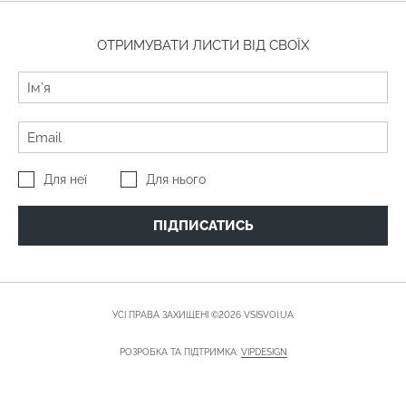
ОТРИМУВАТИ ЛИСТИ ВІД СВОЇХ
Для неї
Для нього
ПІДПИСАТИСЬ
УСІ ПРАВА ЗАХИЩЕНІ ©2026 VSISVOI.UA
РОЗРОБКА ТА ПІДТРИМКА:
VIPDESIGN