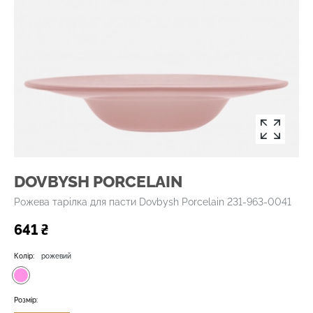
DOVBYSH PORCELAIN
Рожева тарілка для пасти Dovbysh Porcelain 231-963-0041
641 ₴
Колір:
рожевий
Розмір: