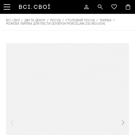
ВСІ. СВОЇ
/
ДІМ ТА ДЕКОР
/
ПОСУД
/
СТОЛОВИЙ ПОСУД
/
ТАРІЛКА
/
РОЖЕВА ТАРІЛКА ДЛЯ ПАСТИ DOVBYSH PORCELAIN 231-963-0041