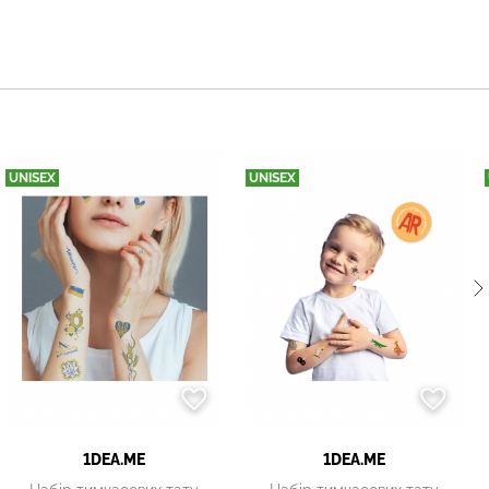
UNISEX
UNISEX
1DEA.ME
1DEA.ME