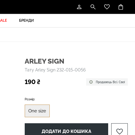
SALE
БРЕНДИ
ARLEY SIGN
Тату Arley Sign 232-015-0056
190 ₴
Продавець Всі. Свої
Розмір:
One size
ДОДАТИ ДО КОШИКА