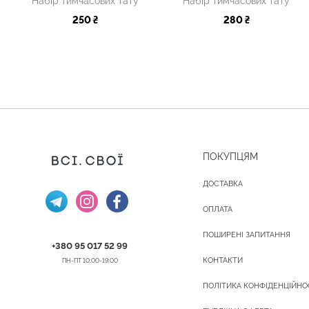
Набір тимчасових тату
Набір тимчасових тату
250 ₴
280 ₴
ПОКУПЦЯМ
ДОСТАВКА
ОПЛАТА
ПОШИРЕНІ ЗАПИТАННЯ
+380 95 017 52 99
КОНТАКТИ
ПН-ПТ 10:00-19:00
ПОЛІТИКА КОНФІДЕНЦІЙНО