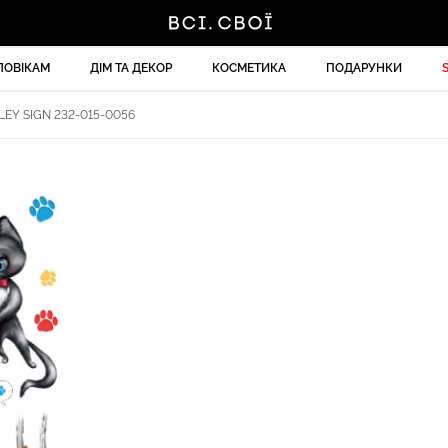
ЛОВІКАМ
ДІМ ТА ДЕКОР
КОСМЕТИКА
ПОДАРУНКИ
LEY SIGN 232-015-0056