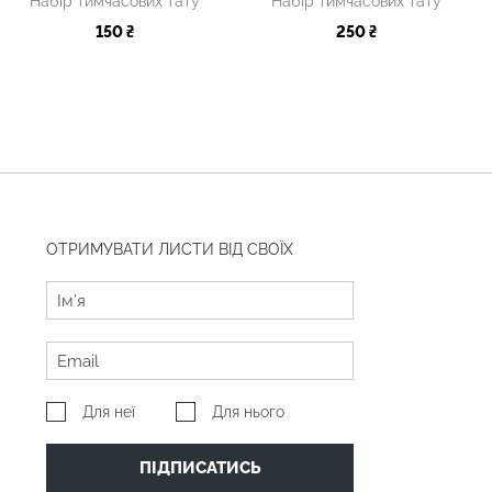
Набір тимчасових тату
Набір тимчасових тату
150 ₴
250 ₴
ОТРИМУВАТИ ЛИСТИ ВІД СВОЇХ
Для неї
Для нього
ПІДПИСАТИСЬ