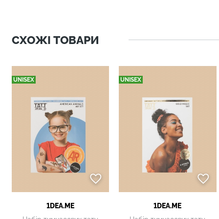
СХОЖІ ТОВАРИ
UNISEX
UNISEX
1DEA.ME
1DEA.ME